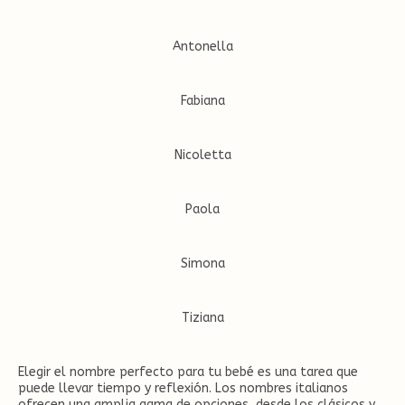
Antonella
Fabiana
Nicoletta
Paola
Simona
Tiziana
Elegir el nombre perfecto para tu bebé es una tarea que
puede llevar tiempo y reflexión. Los nombres italianos
ofrecen una amplia gama de opciones, desde los clásicos y