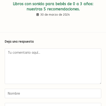
Libros con sonido para bebés de 0 a 3 años:
nuestras 5 recomendaciones.
30 de marzo de 2024
Deja una respuesta
Comentario
Introduce
tu
nombre
o
Introduce