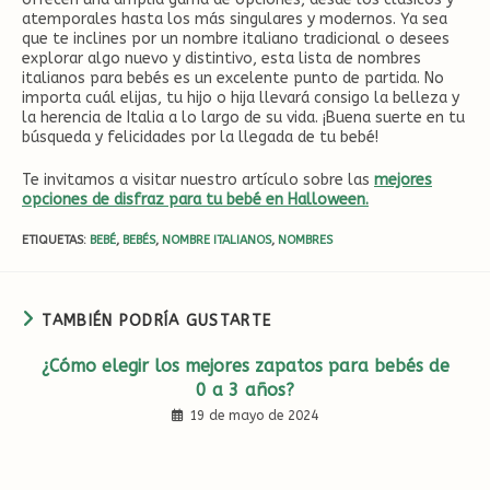
atemporales hasta los más singulares y modernos. Ya sea
que te inclines por un nombre italiano tradicional o desees
explorar algo nuevo y distintivo, esta lista de nombres
italianos para bebés es un excelente punto de partida. No
importa cuál elijas, tu hijo o hija llevará consigo la belleza y
la herencia de Italia a lo largo de su vida. ¡Buena suerte en tu
búsqueda y felicidades por la llegada de tu bebé!
Te invitamos a visitar nuestro artículo sobre las
mejores
opciones de disfraz para tu bebé en Halloween.
ETIQUETAS
:
BEBÉ
,
BEBÉS
,
NOMBRE ITALIANOS
,
NOMBRES
TAMBIÉN PODRÍA GUSTARTE
¿Cómo elegir los mejores zapatos para bebés de
0 a 3 años?
19 de mayo de 2024