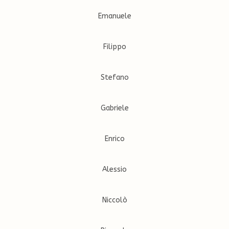
Emanuele
Filippo
Stefano
Gabriele
Enrico
Alessio
Niccolò