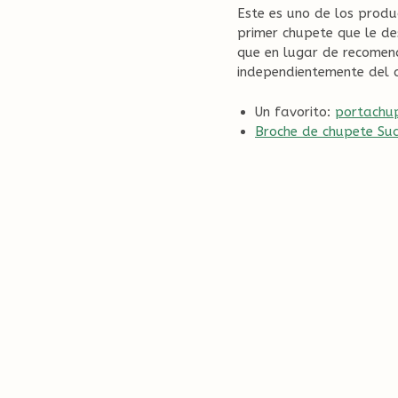
Este es uno de los prod
primer chupete que le de
que en lugar de recomend
independientemente del c
Un favorito:
portachu
Broche de chupete Su