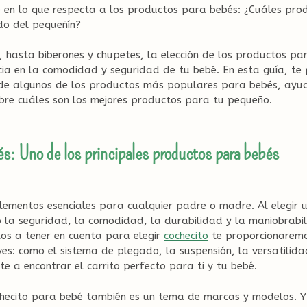
e en lo que respecta a los productos para bebés: ¿Cuáles pro
do del pequeñín?
, hasta biberones y chupetes, la elección de los productos 
cia en la comodidad y seguridad de tu bebé. En esta guía, te
 de algunos de los productos más populares para bebés, ay
bre cuáles son los mejores productos para tu pequeño.
s: Uno de los principales productos para bebés
elementos esenciales para cualquier padre o madre. Al elegir u
 la seguridad, la comodidad, la durabilidad y la maniobrabil
os a tener en cuenta para elegir
cochecito
te proporcionaremo
ves: como el sistema de plegado, la suspensión, la versatilida
e a encontrar el carrito perfecto para ti y tu bebé.
checito para bebé también es un tema de marcas y modelos. Y