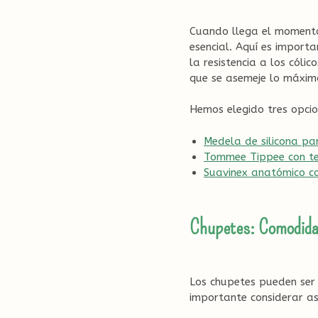
Cuando llega el momento
esencial. Aquí es importa
la resistencia a los cóli
que se asemeje lo máxim
Hemos elegido tres opci
Medela de silicona pa
Tommee Tippee con tet
Suavinex anatómico con
Chupetes: Comodidad
Los chupetes pueden ser 
importante considerar as