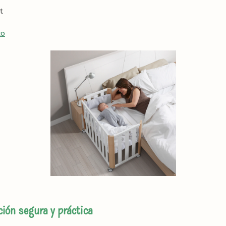
t
co
ión segura y práctica