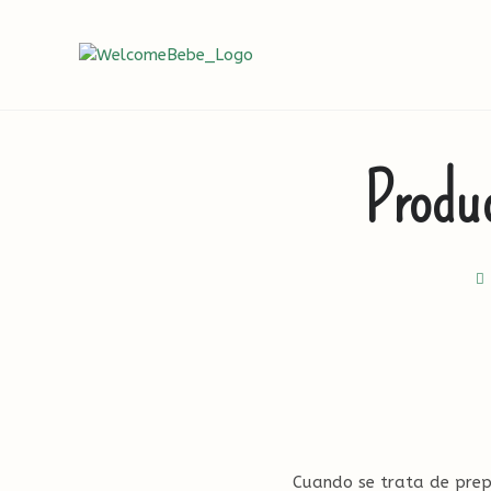
Ir
al
contenido
Produ
Cuando se trata de prep