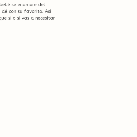
 bebé se enamore del
dé con su favorito. Así
e si o si vas a necesitar