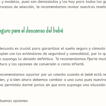
 y modelos, pues son demasiados y los hay para todos los gu
procesos de selección, te recomendamos revisar nuestras rese
guro para el descanso del bebé
decuada es crucial para garantizar el sueño seguro y cómodo
plen con los estándares de seguridad y comodidad, por lo q
to suponga la decisión definitiva. Te recomendamos fijarte m
ltura y las opciones de conversión a cama infantil.
 recomendamos apostar por un colecho cuando el bebé está rec
en, y si bien ahora debemos cambiar a una cuna pues nuestro
 ha permitido dormir juntos sin que esto suponga una situación
buenas opciones: