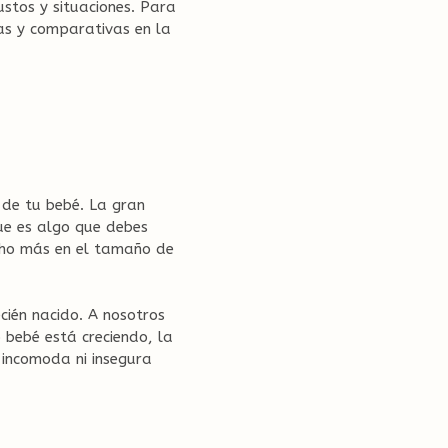
stos y situaciones. Para
ñas y comparativas en la
 de tu bebé. La gran
ue es algo que debes
ucho más en el tamaño de
ién nacido. A nosotros
 bebé está creciendo, la
 incomoda ni insegura