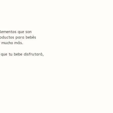
elementos que son
roductos para bebés
y mucho más.
 que tu bebe disfrutará,