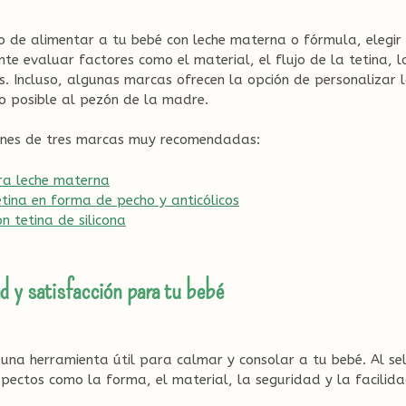
 de alimentar a tu bebé con leche materna o fórmula, elegir
nte evaluar factores como el material, el flujo de la tetina, l
cos. Incluso, algunas marcas ofrecen la opción de personalizar
o posible al pezón de la madre.
ones de tres marcas muy recomendadas:
ra leche materna
ina en forma de pecho y anticólicos
 tetina de silicona
 y satisfacción para tu bebé
una herramienta útil para calmar y consolar a tu bebé. Al sel
pectos como la forma, el material, la seguridad y la facilida