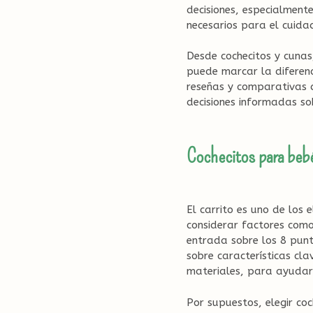
decisiones, especialment
necesarios para el cuida
Desde cochecitos y cunas
puede marcar la diferen
reseñas y comparativas
decisiones informadas so
Cochecitos para bebé
El carrito es uno de los 
considerar factores como
entrada sobre los 8 punt
sobre características cla
materiales, para ayudart
Por supuestos, elegir co