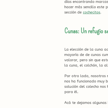
días encontrando marcas
hacer más sencillo este 
sección de
cochecitos
.
Cunas: Un refugio se
La elección de la cuna a
mayoría de de cunas cum
valorar, pero sin que es
la cuna, el colchón, la a
Por otro lado, nosotros
nos ha funcionado muy bi
solución del colecho nos
para él.
Acá te dejamos algunas 