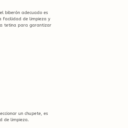
 el biberón adecuado es
a facilidad de limpieza y
 la tetina para garantizar
eccionar un chupete, es
d de limpieza.