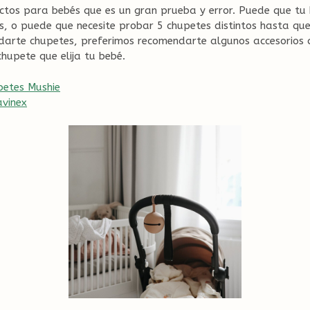
uctos para bebés que es un gran prueba y error. Puede que tu
s, o puede que necesite probar 5 chupetes distintos hasta que 
arte chupetes, preferimos recomendarte algunos accesorios qu
hupete que elija tu bebé.
petes Mushie
avinex