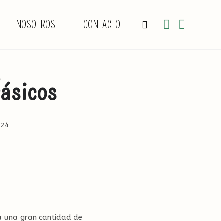
NOSOTROS
CONTACTO
ALTERNAR
BÚSQUEDA
ásicos
DE
024
LA
a una gran cantidad de