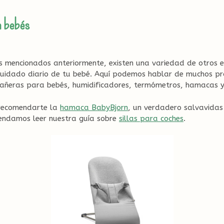
a bebés
 mencionados anteriormente, existen una variedad de otros 
uidado diario de tu bebé. Aquí podemos hablar de muchos p
añeras para bebés, humidificadores, termómetros, hamacas 
 recomendarte la
hamaca BabyBjorn
, un verdadero salvavidas
endamos leer nuestra guía sobre
sillas para coches
.