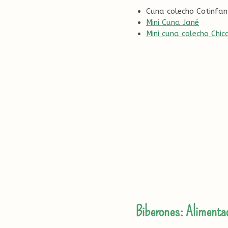
Cuna colecho Cotinfan
Mini Cuna Jané
Mini cuna colecho Chic
Biberones: Alimentac