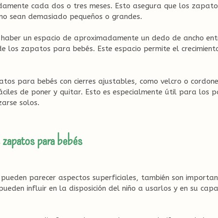
amente cada dos o tres meses. Esto asegura que los zapato
 no sean demasiado pequeños o grandes.
haber un espacio de aproximadamente un dedo de ancho entr
de los zapatos para bebés. Este espacio permite el crecimient
patos para bebés con cierres ajustables, como velcro o cordone
ciles de poner y quitar. Esto es especialmente útil para los p
arse solos.
s zapatos para bebés
o pueden parecer aspectos superficiales, también son importa
pueden influir en la disposición del niño a usarlos y en su ca