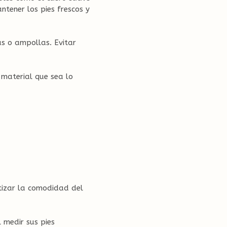
ntener los pies frescos y
as o ampollas. Evitar
 material que sea lo
ntizar la comodidad del
l medir sus pies