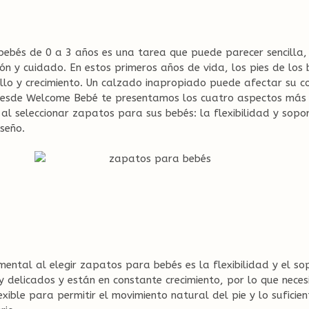
bebés de 0 a 3 años es una tarea que puede parecer sencilla,
ón y cuidado. En estos primeros años de vida, los pies de los
llo y crecimiento. Un calzado inapropiado puede afectar su 
 Desde Welcome Bebé te presentamos los cuatro aspectos más
l seleccionar zapatos para sus bebés: la flexibilidad y soport
iseño.
ental al elegir zapatos para bebés es la flexibilidad y el so
y delicados y están en constante crecimiento, por lo que nece
exible para permitir el movimiento natural del pie y lo sufici