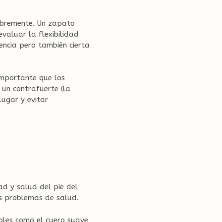
libremente. Un zapato
valuar la flexibilidad
encia pero también cierta
importante que los
un contrafuerte (la
lugar y evitar
d y salud del pie del
os problemas de salud.
bles como el cuero suave