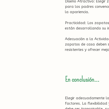
Diseño Atractivo: Elegir
para los padres convence
la apariencia.
Practicidad: Los zapatos
están desarrollando su i
Adecuación a la Activida
zapatos de casa deben se
resistentes y ofrecer mej
En conclusión…
Elegir adecuadamente lo
factores. La flexibilidad
debe ser transpirable, s