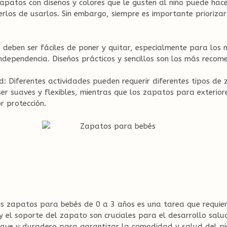
 zapatos con diseños y colores que le gusten al niño puede hac
rlos de usarlos. Sin embargo, siempre es importante priorizar
 deben ser fáciles de poner y quitar, especialmente para los
ndependencia. Diseños prácticos y sencillos son los más recom
d: Diferentes actividades pueden requerir diferentes tipos de 
r suaves y flexibles, mientras que los zapatos para exterio
or protección.
s zapatos para bebés de 0 a 3 años es una tarea que requier
 y el soporte del zapato son cruciales para el desarrollo salu
uave y duradero para garantizar la comodidad y salud del pi