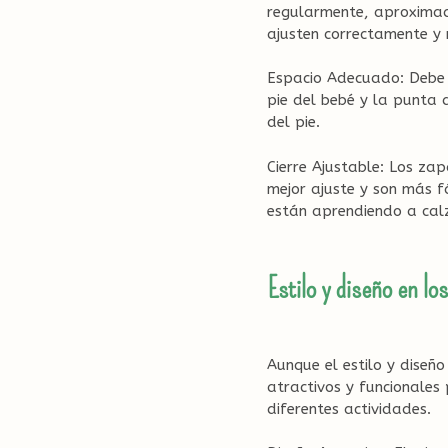
regularmente, aproximad
ajusten correctamente y
Espacio Adecuado: Debe 
pie del bebé y la punta 
del pie.
Cierre Ajustable: Los za
mejor ajuste y son más fá
están aprendiendo a calz
Estilo y diseño en lo
Aunque el estilo y diseñ
atractivos y funcionales 
diferentes actividades.