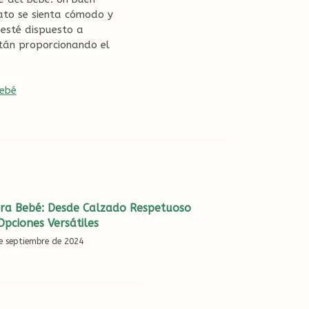
pato se sienta cómodo y
 esté dispuesto a
stán proporcionando el
Bebé
ara Bebé: Desde Calzado Respetuoso
Opciones Versátiles
e septiembre de 2024