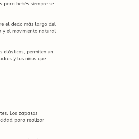
s para bebés siempre se
e el dedo más largo del
o y el movimiento natural
s elásticos, permiten un
adres y los niños que
ntes. Los zapatos
pacidad para realizar