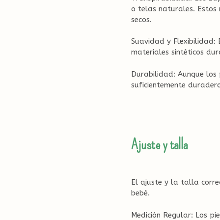
o telas naturales. Estos 
secos.
Suavidad y Flexibilidad:
materiales sintéticos du
Durabilidad: Aunque los 
suficientemente duradero
Ajuste y talla
El ajuste y la talla cor
bebé.
Medición Regular: Los pie