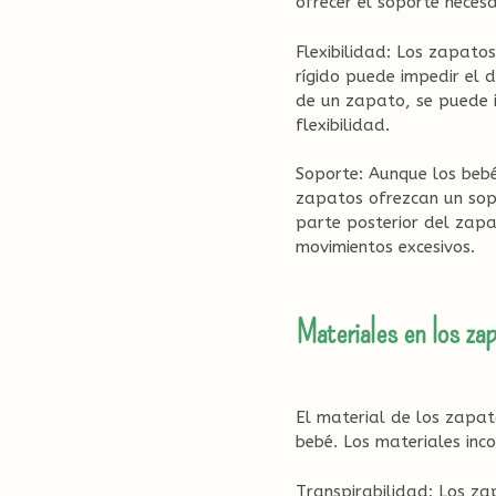
ofrecer el soporte necesa
Flexibilidad: Los zapato
rígido puede impedir el 
de un zapato, se puede i
flexibilidad.
Soporte: Aunque los bebé
zapatos ofrezcan un sop
parte posterior del zapa
movimientos excesivos.
Materiales en los za
El material de los zapat
bebé. Los materiales inc
Transpirabilidad: Los z