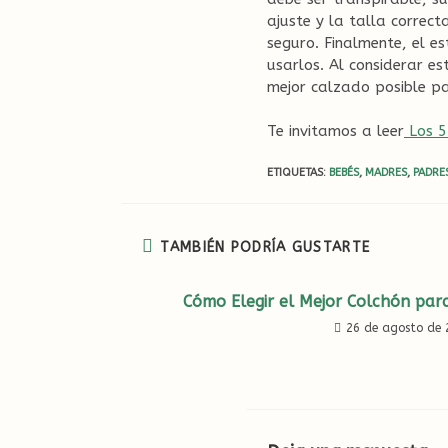
ajuste y la talla correc
seguro. Finalmente, el es
usarlos. Al considerar e
mejor calzado posible pa
Te invitamos a leer
Los 5
ETIQUETAS
:
BEBÉS
,
MADRES
,
PADRE
TAMBIÉN PODRÍA GUSTARTE
Cómo Elegir el Mejor Colchón par
26 de agosto de 