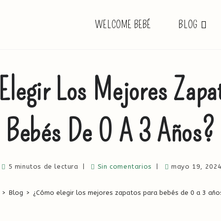
WELCOME BEBÉ
BLOG
legir Los Mejores Zapa
Bebés De 0 A 3 Años?
5 minutos de lectura
Sin comentarios
mayo 19, 202
>
Blog
>
¿Cómo elegir los mejores zapatos para bebés de 0 a 3 año