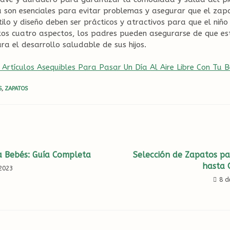
ta son esenciales para evitar problemas y asegurar que el za
tilo y diseño deben ser prácticos y atractivos para que el niño
stos cuatro aspectos, los padres pueden asegurarse de que e
ra el desarrollo saludable de sus hijos.
 Artículos Asequibles Para Pasar Un Día Al Aire Libre Con Tu 
S
,
ZAPATOS
a Bebés: Guía Completa
Selección de Zapatos p
hasta 
2023
8 d