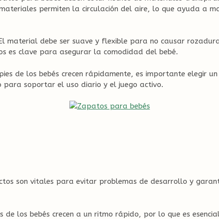
materiales permiten la circulación del aire, lo que ayuda a ma
 El material debe ser suave y flexible para no causar rozadur
ros es clave para asegurar la comodidad del bebé.
pies de los bebés crecen rápidamente, es importante elegir un
 para soportar el uso diario y el juego activo.
rectos son vitales para evitar problemas de desarrollo y gara
s de los bebés crecen a un ritmo rápido, por lo que es esencia