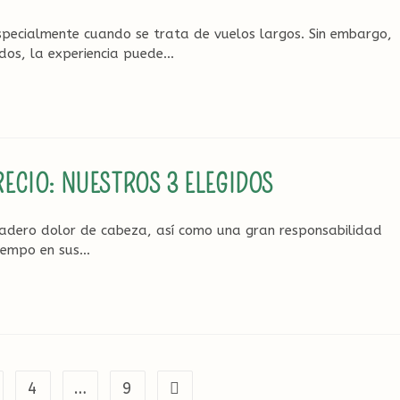
especialmente cuando se trata de vuelos largos. Sin embargo,
dos, la experiencia puede…
ECIO: NUESTROS 3 ELEGIDOS
dadero dolor de cabeza, así como una gran responsabilidad
iempo en sus…
4
…
9
Ir a la página siguiente